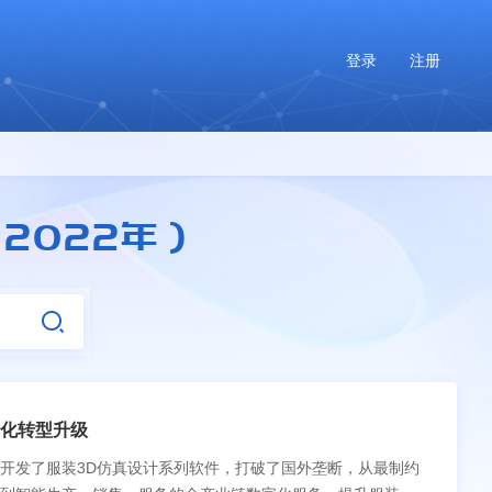
登录
注册
2022年）
化转型升级
开发了服装3D仿真设计系列软件，打破了国外垄断，从最制约