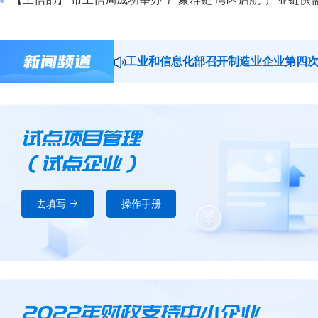
工业和信息化部召开制造业企业第四
徐晓兰率团出席第29次APEC中小企
试点项目管理
（试点企业）
去填写
操作手册
2022年财政支持中小企业